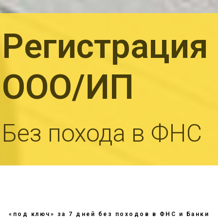
Регистрация
ООО/ИП
Без похода в ФНС
«под ключ» за 7 дней без походов в ФНС и Банки